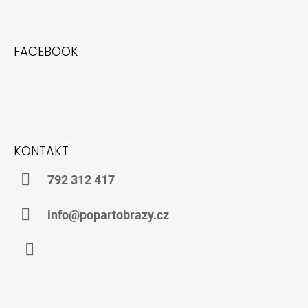
FACEBOOK
KONTAKT
792 312 417
info@popartobrazy.cz
Facebook