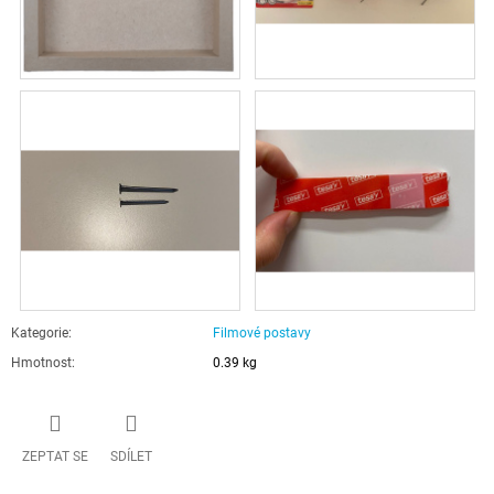
Kategorie
:
Filmové postavy
Hmotnost
:
0.39 kg
ZEPTAT SE
SDÍLET