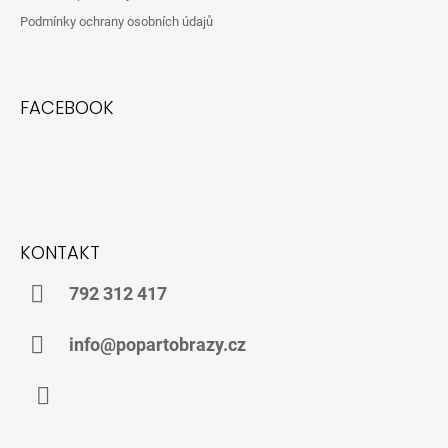
Podmínky ochrany osobních údajů
FACEBOOK
KONTAKT
792 312 417
info@popartobrazy.cz
Facebook